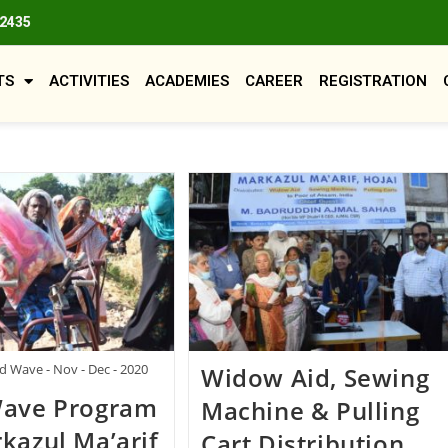
82435
TS
ACTIVITIES
ACADEMIES
CAREER
REGISTRATION
d Wave - Nov - Dec - 2020
Widow Aid, Sewing
Wave Program
Machine & Pulling
kazul Ma’arif
Cart Distribution