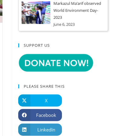
Markazul Ma’arif observed
World Environment Day-
2023
June 6, 2023
SUPPORT US
PLEASE SHARE THIS
X
Facebook
LinkedIn