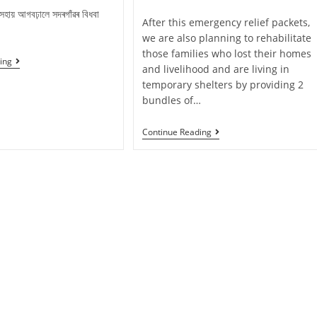
 সহায় আগবঢ়ালে সদৰগাঁৱৰ বিধবা
After this emergency relief packets,
we are also planning to rehabilitate
those families who lost their homes
ing
and livelihood and are living in
temporary shelters by providing 2
bundles of…
Continue Reading